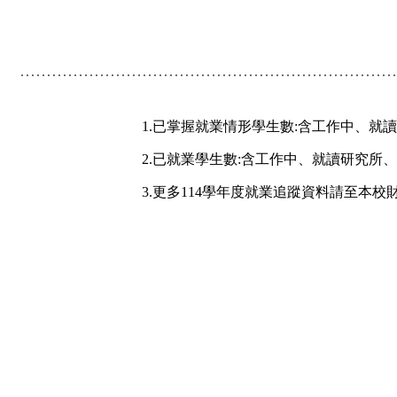
1.已掌握就業情形學生數:含工作中、
2.已就業學生數:含工作中、就讀研究所
3.更多
114
學年度就業追蹤資料請至本校