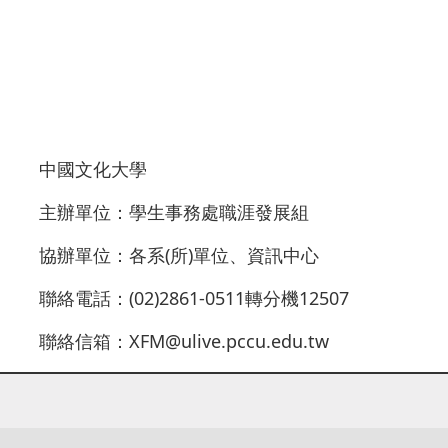
化大學
生事務處職涯發展組
(所)單位、資訊中心
861-0511轉分機12507
ive.pccu.edu.tw