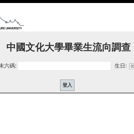
中國文化大學畢業生流向調查
末六碼:
生日: