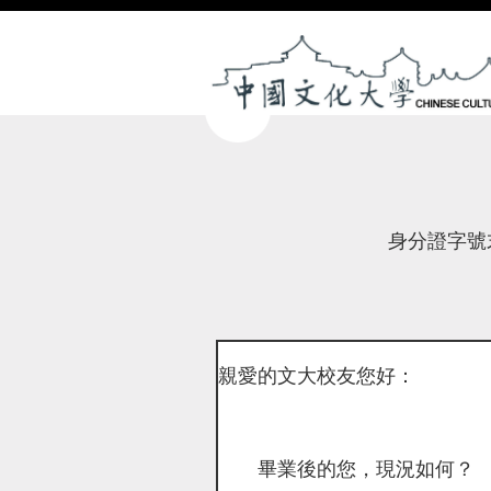
身分證字號
親愛的文大校友您好：
畢業後的您，現況如何？