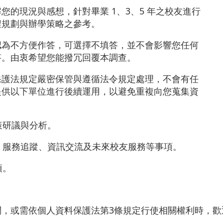
現況與感想，針對畢業 1、3、5 年之校友進行
程規劃與辦學策略之參考。
不方便作答，可選擇不填答，並不會影響您任何
答。由衷希望您能撥冗回覆本調查。
法規定嚴密保管與遵循法令規定處理，不會有任
提供以下單位進行後續運用，以避免重複向您蒐集資
策研議與分析。
、服務追蹤、資訊交流及未來校友服務等事項。
項。
或需依個人資料保護法第3條規定行使相關權利時，歡