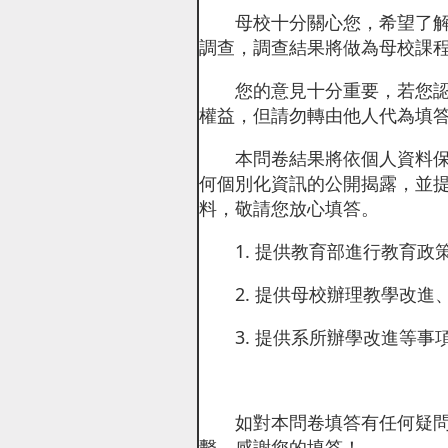
母校十分關心您，希望了解您的
調查，調查結果將做為母校課
您的意見十分重要，若您認為
權益，但請勿轉由他人代為填
本問卷結果將依個人資料保護
何個別化資訊的公開揭露，並
料，敬請您放心填答。
1. 提供教育部進行教育政
2. 提供母校辦理教學改進
3. 提供系所辦學改進等事
如對本問卷填答有任何疑問，
繫。感謝您的填答！