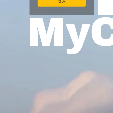
登入
My